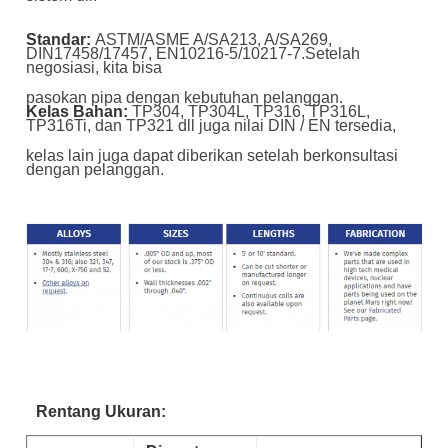
Standar:
ASTM/ASME A/SA213, A/SA269,
DIN17458/17457, EN10216-5/10217-7.Setelah
negosiasi, kita bisa
pasokan pipa dengan kebutuhan pelanggan.
Kelas Bahan:
TP304, TP304L, TP316, TP316L,
TP316Ti, dan TP321 dll juga nilai DIN / EN tersedia,
kelas lain juga dapat diberikan setelah berkonsultasi
dengan pelanggan.
Rentang Ukuran: