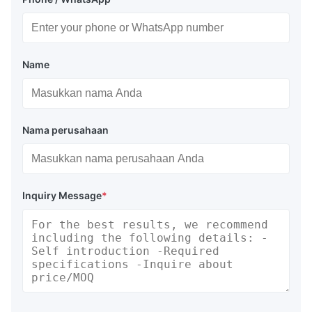
Name
Nama perusahaan
Inquiry Message
*