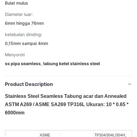
Bulat mulus
Diameter luar:
6mm hingga 76mm
ketebalan dinding:
0,15mm sampai 4mm
Menyoroti
ss pipa seamless
,
tabung ketel stainless steel
Product Description
Stainless Steel Seamless Tabung acar dan Annealed
ASTM A269 / ASME SA269 TP316L Ukuran: 10 * 0.65 *
6000mm
ASME
TP304/304L/304H,