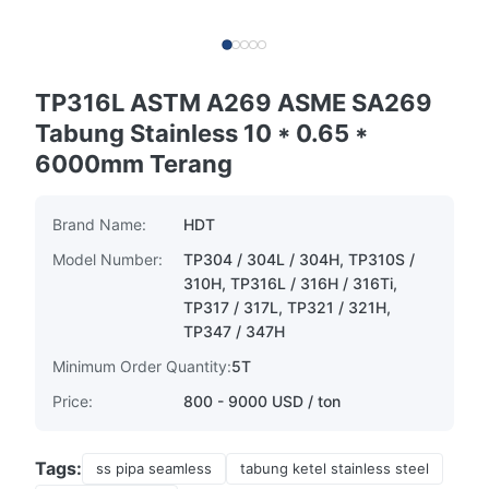
TP316L ASTM A269 ASME SA269
Tabung Stainless 10 * 0.65 *
6000mm Terang
Brand Name:
HDT
Model Number:
TP304 / 304L / 304H, TP310S /
310H, TP316L / 316H / 316Ti,
TP317 / 317L, TP321 / 321H,
TP347 / 347H
Minimum Order Quantity:
5T
Price:
800 - 9000 USD / ton
Tags:
ss pipa seamless
tabung ketel stainless steel