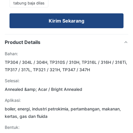
tabung baja dilas
Kirim Sekarang
Product Details
Bahan:
TP304 / 304L / 304H, TP310S / 310H, TP316L / 316H / 316Ti,
TP317 / 317L, TP321 / 321H, TP347 / 347H
Selesai:
Annealed &amp; Acar / Bright Annealed
Aplikasi:
boiler, energi, industri petrokimia, pertambangan, makanan,
kertas, gas dan fluida
Bentuk: