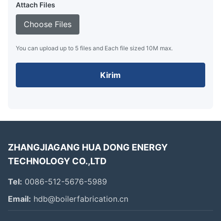
Attach Files
Choose Files
You can upload up to 5 files and Each file sized 10M max.
Kirim
ZHANGJIAGANG HUA DONG ENERGY
TECHNOLOGY CO.,LTD
Tel:
0086-512-5676-5989
Email:
hdb@boilerfabrication.cn