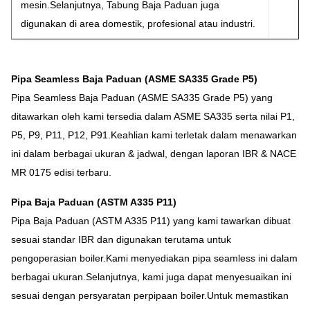
mesin.Selanjutnya, Tabung Baja Paduan juga
digunakan di area domestik, profesional atau industri.
Pipa Seamless Baja Paduan (ASME SA335 Grade P5)
Pipa Seamless Baja Paduan (ASME SA335 Grade P5) yang
ditawarkan oleh kami tersedia dalam ASME SA335 serta nilai P1,
P5, P9, P11, P12, P91.Keahlian kami terletak dalam menawarkan
ini dalam berbagai ukuran & jadwal, dengan laporan IBR & NACE
MR 0175 edisi terbaru.
Pipa Baja Paduan (ASTM A335 P11)
Pipa Baja Paduan (ASTM A335 P11) yang kami tawarkan dibuat
sesuai standar IBR dan digunakan terutama untuk
pengoperasian boiler.Kami menyediakan pipa seamless ini dalam
berbagai ukuran.Selanjutnya, kami juga dapat menyesuaikan ini
sesuai dengan persyaratan perpipaan boiler.Untuk memastikan