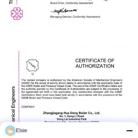
Elsie