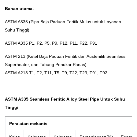
Bahan utama:
ASTM A335 (Pipa Baja Paduan Feritik Mulus untuk Layanan
Suhu Tinggi)
ASTM A335 P1, P2, P5, P9, P12, P11, P22, P91
ASTM 213 (Ketel Baja Paduan Feritik dan Austenitik Seamless,
Superheater, dan Tabung Penukar Panas)
ASTM A213 T1, T2, T11, T5, T9, T22, T23, T91, T92
ASTM A335 Seamless Ferritic Alloy Steel Pipe Untuk Suhu
Tinggi
Peralatan mekanis