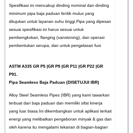
Spesifikasi ini mencakup dinding nominal dan dinding
minimum pipa baja paduan feritik mulus yang
ditujukan untuk layanan suhu tinggi.Pipa yang dipesan
sesuai spesifikasi ini harus sesuai untuk
pembengkokan, flanging (vanstoning), dan operasi
pembentukan serupa, dan untuk pengelasan fusi
ASTM A335 GR P5 |GR P9 |GR P11 |GR P22 |GR
P91.
Pipa Seamless Baja Paduan (DISETUJUI IBR)
Alloy Steel Seamless Pipes (IBR) yang kami tawarkan
terbuat dari baja paduan dan memiliki sifat kinerja
yang luar biasa.Ini dikembangkan untuk aplikasi terkait
energi yang melibatkan pengeboran minyak & gas dan
oleh karena itu mengalami tekanan di bagian-bagian