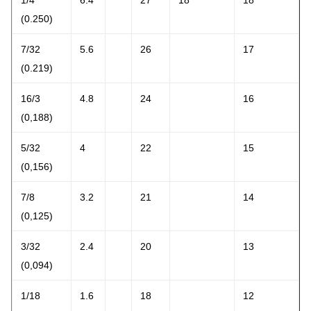
1/4
6.4
27
18
18
(0.250)
7/32
5.6
26
17
(0.219)
16/3
4.8
24
16
(0,188)
5/32
4
22
15
(0,156)
7/8
3.2
21
14
(0,125)
3/32
2.4
20
13
(0,094)
1/18
1.6
18
12