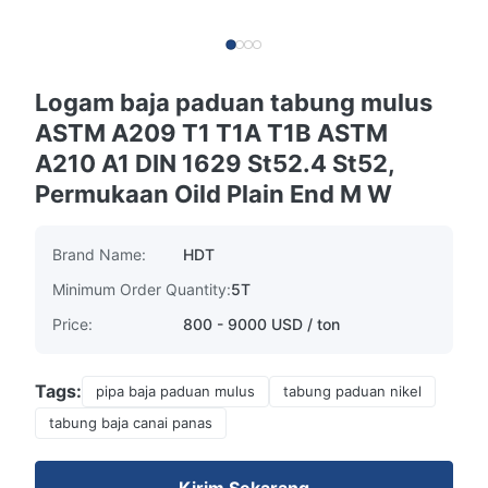
Logam baja paduan tabung mulus
ASTM A209 T1 T1A T1B ASTM
A210 A1 DIN 1629 St52.4 St52,
Permukaan Oild Plain End M W
Brand Name:
HDT
Minimum Order Quantity:
5T
Price:
800 - 9000 USD / ton
Tags:
pipa baja paduan mulus
tabung paduan nikel
tabung baja canai panas