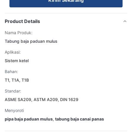
Kirim Sekarang
Product Details
Nama Produk:
Tabung baja paduan mulus
Aplikasi:
Sistem ketel
Bahan:
T1, T1A, T1B
Standar:
ASME SA209, ASTM A209, DIN 1629
Menyoroti
pipa baja paduan mulus
,
tabung baja canai panas