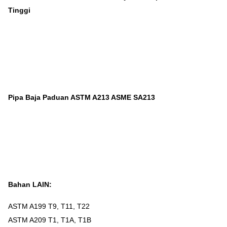
Tinggi
Pipa Baja Paduan ASTM A213 ASME SA213
Bahan LAIN:
ASTM A199 T9, T11, T22
ASTM A209 T1, T1A, T1B