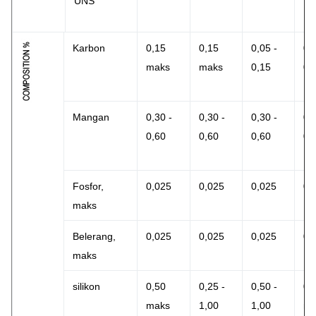
UNS
Karbon
0,15
0,15
0,05 -
0,
maks
maks
0,15
0,
Mangan
0,30 -
0,30 -
0,30 -
0,
0,60
0,60
0,60
0,
Fosfor,
0,025
0,025
0,025
0,
maks
Belerang,
0,025
0,025
0,025
0,
maks
silikon
0,50
0,25 -
0,50 -
0,
maks
1,00
1,00
ma