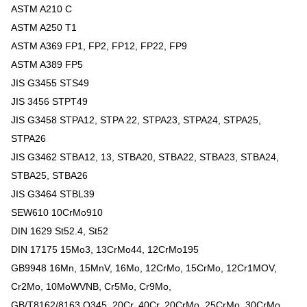
ASTM A210 C
ASTM A250 T1
ASTM A369 FP1, FP2, FP12, FP22, FP9
ASTM A389 FP5
JIS G3455 STS49
JIS 3456 STPT49
JIS G3458 STPA12, STPA 22, STPA23, STPA24, STPA25,
STPA26
JIS G3462 STBA12, 13, STBA20, STBA22, STBA23, STBA24,
STBA25, STBA26
JIS G3464 STBL39
SEW610 10CrMo910
DIN 1629 St52.4, St52
DIN 17175 15Mo3, 13CrMo44, 12CrMo195
GB9948 16Mn, 15MnV, 16Mo, 12CrMo, 15CrMo, 12Cr1MOV,
Cr2Mo, 10MoWVNB, Cr5Mo, Cr9Mo,
GB/T8162/8163 Q345, 20Cr, 40Cr, 20CrMo, 25CrMo, 30CrMo,