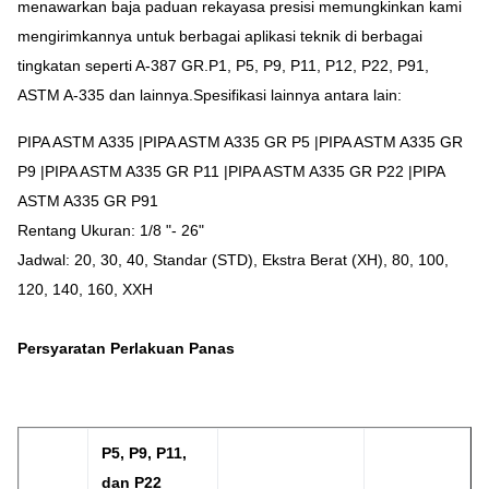
menawarkan baja paduan rekayasa presisi memungkinkan kami
mengirimkannya untuk berbagai aplikasi teknik di berbagai
tingkatan seperti A-387 GR.P1, P5, P9, P11, P12, P22, P91,
ASTM A-335 dan lainnya.Spesifikasi lainnya antara lain:
PIPA ASTM A335 |PIPA ASTM A335 GR P5 |PIPA ASTM A335 GR
P9 |PIPA ASTM A335 GR P11 |PIPA ASTM A335 GR P22 |PIPA
ASTM A335 GR P91
Rentang Ukuran: 1/8 "- 26"
Jadwal: 20, 30, 40, Standar (STD), Ekstra Berat (XH), 80, 100,
120, 140, 160, XXH
Persyaratan Perlakuan Panas
P5, P9, P11,
dan P22