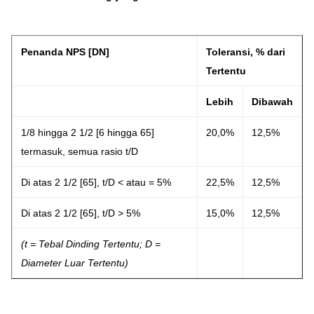
Penanda NPS [DN]
Toleransi, % dari
Tertentu
Lebih
Dibawah
1/8 hingga 2 1/2 [6 hingga 65]
20,0%
12,5%
termasuk, semua rasio t/D
Di atas 2 1/2 [65], t/D < atau = 5%
22,5%
12,5%
Di atas 2 1/2 [65], t/D > 5%
15,0%
12,5%
(t = Tebal Dinding Tertentu; D =
Diameter Luar Tertentu)