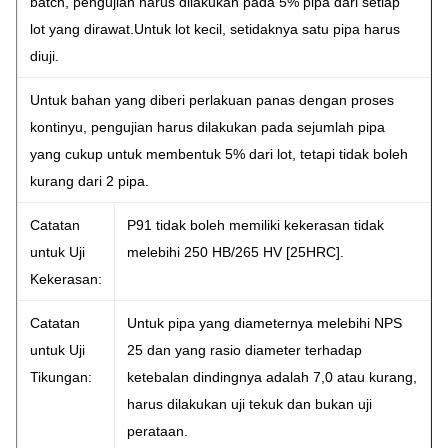
batch, pengujian harus dilakukan pada 5% pipa dari setiap
lot yang dirawat.Untuk lot kecil, setidaknya satu pipa harus
diuji.
Untuk bahan yang diberi perlakuan panas dengan proses
kontinyu, pengujian harus dilakukan pada sejumlah pipa
yang cukup untuk membentuk 5% dari lot, tetapi tidak boleh
kurang dari 2 pipa.
Catatan
P91 tidak boleh memiliki kekerasan tidak
untuk Uji
melebihi 250 HB/265 HV [25HRC].
Kekerasan:
Catatan
Untuk pipa yang diameternya melebihi NPS
untuk Uji
25 dan yang rasio diameter terhadap
Tikungan:
ketebalan dindingnya adalah 7,0 atau kurang,
harus dilakukan uji tekuk dan bukan uji
perataan.