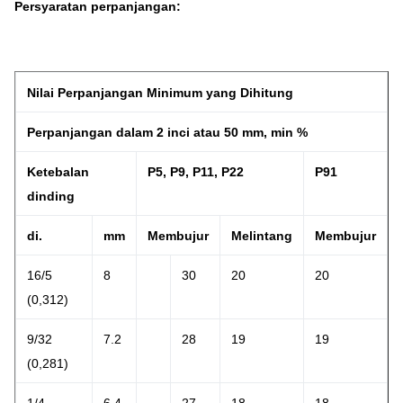
Persyaratan perpanjangan:
Nilai Perpanjangan Minimum yang Dihitung
Perpanjangan dalam 2 inci atau 50 mm, min %
Ketebalan
P5, P9, P11, P22
P91
dinding
di.
mm
Membujur
Melintang
Membujur
16/5
8
30
20
20
(0,312)
9/32
7.2
28
19
19
(0,281)