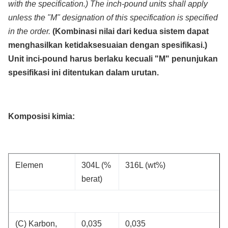
with the specification.) The inch-pound units shall apply
unless the "M" designation of this specification is specified
in the order.
(Kombinasi nilai dari kedua sistem dapat
menghasilkan ketidaksesuaian dengan spesifikasi.)
Unit inci-pound harus berlaku kecuali "M" penunjukan
spesifikasi ini ditentukan dalam urutan.
Komposisi kimia:
Elemen
304L (%
316L (wt%)
berat)
(C) Karbon,
0,035
0,035