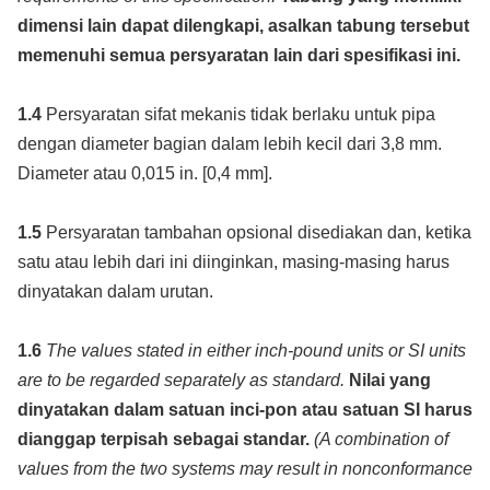
dimensi lain dapat dilengkapi, asalkan tabung tersebut
memenuhi semua persyaratan lain dari spesifikasi ini.
1.4
Persyaratan sifat mekanis tidak berlaku untuk pipa
dengan diameter bagian dalam lebih kecil dari 3,8 mm.
Diameter atau 0,015 in. [0,4 mm].
1.5
Persyaratan tambahan opsional disediakan dan, ketika
satu atau lebih dari ini diinginkan, masing-masing harus
dinyatakan dalam urutan.
1.6
The values stated in either inch-pound units or SI units
are to be regarded separately as standard.
Nilai yang
dinyatakan dalam satuan inci-pon atau satuan SI harus
dianggap terpisah sebagai standar.
(A combination of
values from the two systems may result in nonconformance