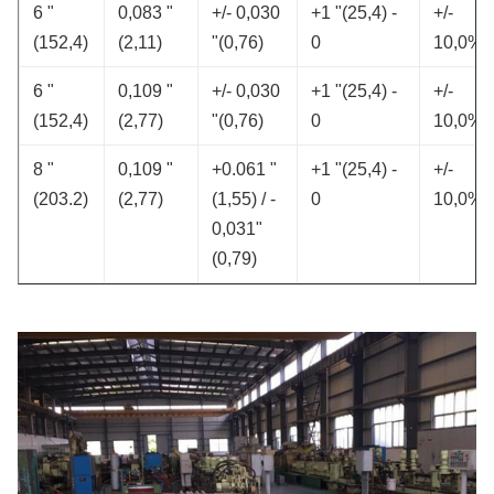
6 "
0,083 "
+/- 0,030
+1 "(25,4) -
+/-
(152,4)
(2,11)
"(0,76)
0
10,0%
6 "
0,109 "
+/- 0,030
+1 "(25,4) -
+/-
(152,4)
(2,77)
"(0,76)
0
10,0%
8 "
0,109 "
+0.061 "
+1 "(25,4) -
+/-
(203.2)
(2,77)
(1,55) / -
0
10,0%
0,031"
(0,79)