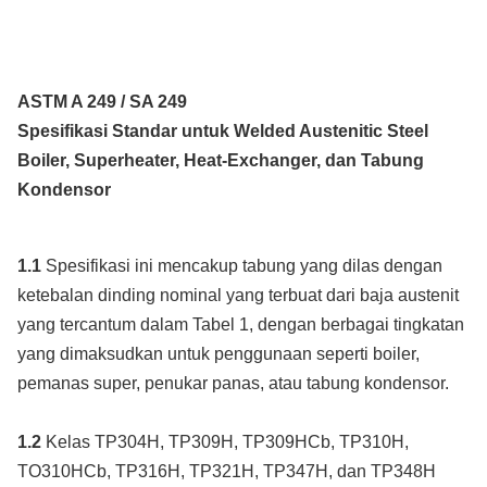
ASTM A 249 / SA 249
Spesifikasi Standar untuk Welded Austenitic Steel
Boiler, Superheater, Heat-Exchanger, dan Tabung
Kondensor
1.1
Spesifikasi ini mencakup tabung yang dilas dengan
ketebalan dinding nominal yang terbuat dari baja austenit
yang tercantum dalam Tabel 1, dengan berbagai tingkatan
yang dimaksudkan untuk penggunaan seperti boiler,
pemanas super, penukar panas, atau tabung kondensor.
1.2
Kelas TP304H, TP309H, TP309HCb, TP310H,
TO310HCb, TP316H, TP321H, TP347H, dan TP348H