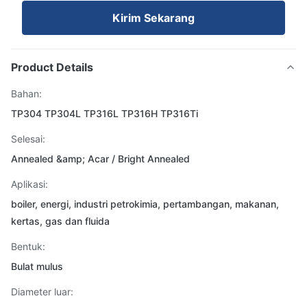
Kirim Sekarang
Product Details
Bahan:
TP304 TP304L TP316L TP316H TP316Ti
Selesai:
Annealed &amp; Acar / Bright Annealed
Aplikasi:
boiler, energi, industri petrokimia, pertambangan, makanan,
kertas, gas dan fluida
Bentuk:
Bulat mulus
Diameter luar: