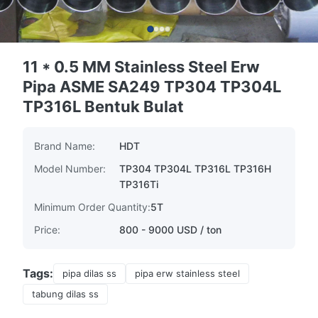
11 * 0.5 MM Stainless Steel Erw
Pipa ASME SA249 TP304 TP304L
TP316L Bentuk Bulat
Brand Name:
HDT
Model Number:
TP304 TP304L TP316L TP316H
TP316Ti
Minimum Order Quantity:
5T
Price:
800 - 9000 USD / ton
Tags:
pipa dilas ss
pipa erw stainless steel
tabung dilas ss