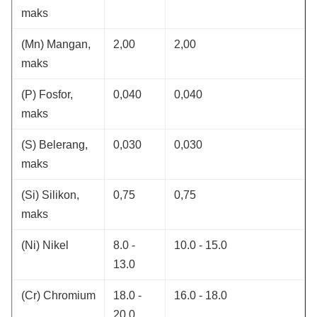
maks
(Mn) Mangan,
2,00
2,00
maks
(P) Fosfor,
0,040
0,040
maks
(S) Belerang,
0,030
0,030
maks
(Si) Silikon,
0,75
0,75
maks
(Ni) Nikel
8.0 -
10.0 - 15.0
13.0
(Cr) Chromium
18.0 -
16.0 - 18.0
20.0