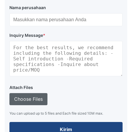
Nama perusahaan
Inquiry Message
*
Attach Files
Choose Files
You can upload up to 5 files and Each file sized 10M max.
Kirim