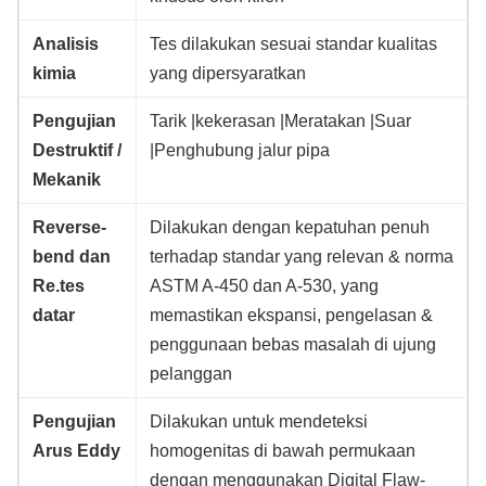
Analisis
Tes dilakukan sesuai standar kualitas
kimia
yang dipersyaratkan
Pengujian
Tarik |kekerasan |Meratakan |Suar
Destruktif /
|Penghubung jalur pipa
Mekanik
Reverse-
Dilakukan dengan kepatuhan penuh
bend dan
terhadap standar yang relevan & norma
Re.tes
ASTM A-450 dan A-530, yang
datar
memastikan ekspansi, pengelasan &
penggunaan bebas masalah di ujung
pelanggan
Pengujian
Dilakukan untuk mendeteksi
Arus Eddy
homogenitas di bawah permukaan
dengan menggunakan Digital Flaw-