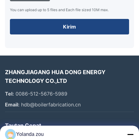
You can upload up to 5 files and Each file sized 10M max.
Kirim
ZHANGJIAGANG HUA DONG ENERGY
TECHNOLOGY CO.,LTD
Tel:
0086-512-5676-5989
Email:
hdb@boilerfabrication.cn
Tautan Cepat
Yolanda zou
Rumah