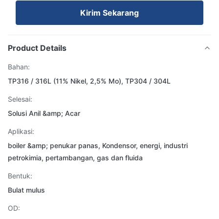
Kirim Sekarang
Product Details
Bahan:
TP316 / 316L (11% Nikel, 2,5% Mo), TP304 / 304L
Selesai:
Solusi Anil &amp; Acar
Aplikasi:
boiler &amp; penukar panas, Kondensor, energi, industri
petrokimia, pertambangan, gas dan fluida
Bentuk:
Bulat mulus
OD: