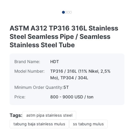
ASTM A312 TP316 316L Stainless
Steel Seamless Pipe / Seamless
Stainless Steel Tube
Brand Name:
HDT
Model Number:
TP316 / 316L (11% Nikel, 2,5%
Mo), TP304 / 304L
Minimum Order Quantity:
5T
Price:
800 - 9000 USD / ton
Tags:
astm pipa stainless steel
tabung baja stainless mulus
ss tabung mulus