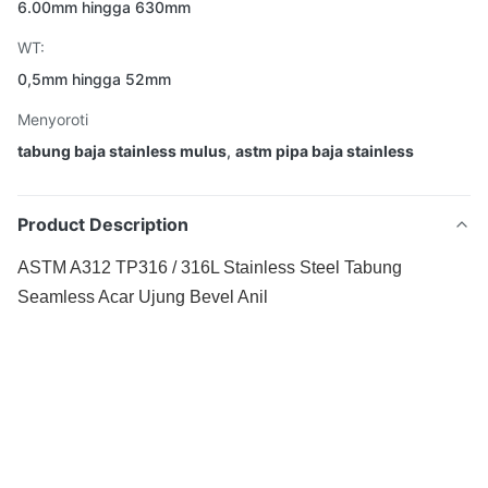
6.00mm hingga 630mm
WT:
0,5mm hingga 52mm
Menyoroti
tabung baja stainless mulus
,
astm pipa baja stainless
Product Description
ASTM A312 TP316 / 316L Stainless Steel Tabung
Seamless Acar Ujung Bevel Anil