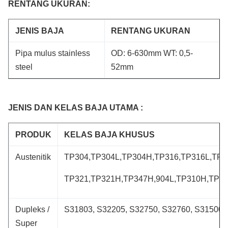
RENTANG UKURAN:
JENIS BAJA
RENTANG UKURAN
Pipa mulus stainless
OD: 6-630mm WT: 0,5-
steel
52mm
JENIS DAN KELAS BAJA UTAMA :
PRODUK
KELAS BAJA KHUSUS
Austenitik
TP304,TP304L,TP304H,TP316,TP316L,TP3
TP321,TP321H,TP347H,904L,TP310H,TP31
Dupleks /
S31803, S32205, S32750, S32760, S31500,
Super