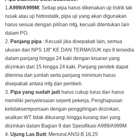
1.
A999/A999M:
Setiap pipa harus dikenakan uji listrik tak
rusak atau uji hidrostatik, pipa uji yang akan digunakan
harus sesuai dengan pilihan mfg, kecuali ditentukan lain
dalam PO.
2.
Panjang pipa
: Kecuali jika disepakati lain, semua
ukuran dari NPS 1/8” KE DAN TERMASUK nps 8 tersedia
dalam panjang hingga 24 kaki dengan kisaran yang
diizinkan dari 15 hingga 24 kaki. Panjang pendek dapat
diterima dan jumlah serta panjang minimum harus
disepakati antara mfg dan pembeli.
3.
Pipa yang sudah jadi
harus cukup lurus dan harus
memiliki penyelesaian seperti pekerja, Penghapusan
ketidaksempurnaan dengan penggilingan diizinkan,
asalkan WT tidak dikurangi hingga kurang dari yang
diizinkan dalam Bagian 9 dari Spesifikasi A999/A999M
4.
Ujung Las Butt
: Menurut ANSI B 16.25