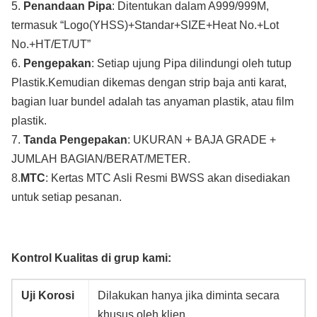
5.
Penandaan Pipa
: Ditentukan dalam A999/999M,
termasuk “Logo(YHSS)+Standar+SIZE+Heat No.+Lot
No.+HT/ET/UT”
6.
Pengepakan
: Setiap ujung Pipa dilindungi oleh tutup
Plastik.Kemudian dikemas dengan strip baja anti karat,
bagian luar bundel adalah tas anyaman plastik, atau film
plastik.
7.
Tanda Pengepakan
: UKURAN + BAJA GRADE +
JUMLAH BAGIAN/BERAT/METER.
8.
MTC
: Kertas MTC Asli Resmi BWSS akan disediakan
untuk setiap pesanan.
Kontrol Kualitas di grup kami:
Uji Korosi
Dilakukan hanya jika diminta secara
khusus oleh klien