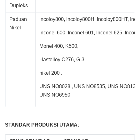
Dupleks
Paduan
Incoloy800, Incoloy800H, Incoloy800HT, Inco
Nikel
Inconel 600, Inconel 601, Inconel 625, Incone
Monel 400, K500,
Hastelloy C276, G-3.
nikel 200 ,
UNS NO8028 , UNS NO8535, UNS NO8135,
UNS NO6950
STANDAR PRODUKSI UTAMA: