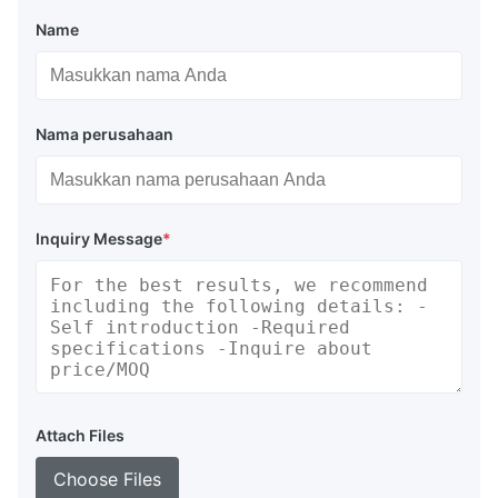
Name
Nama perusahaan
Inquiry Message
*
Attach Files
Choose Files