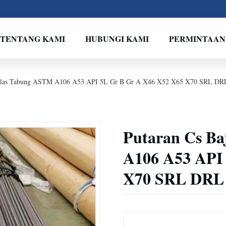
TENTANG KAMI
HUBUNGI KAMI
PERMINTAAN
 Dilas Tabung ASTM A106 A53 API 5L Gr B Gr A X46 X52 X65 X70 SRL DR
Putaran Cs B
A106 A53 API
X70 SRL DRL