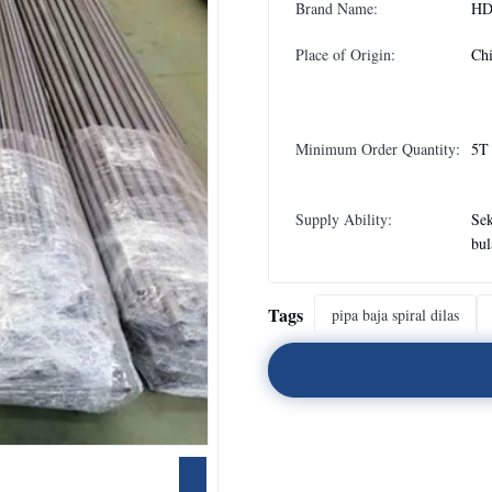
Brand Name:
H
Place of Origin:
Chi
Minimum Order Quantity:
5T
Supply Ability:
Sek
bul
Tags
pipa baja spiral dilas