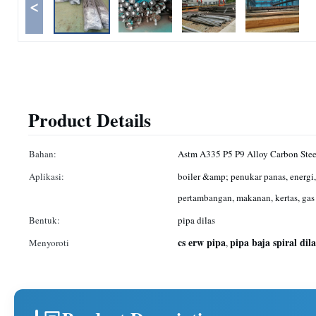
<
Product Details
Bahan:
Astm A335 P5 P9 Alloy Carbon Stee
Aplikasi:
boiler &amp; penukar panas, energi,
pertambangan, makanan, kertas, gas 
Bentuk:
pipa dilas
cs erw pipa
pipa baja spiral dila
Menyoroti
,