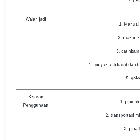
7. L
Wajah jadi
1. Manual 
2. mekanik
3. cat hitam
4. minyak anti karat dan 
5. galv
Kisaran
1. pipa st
Penggunaan
2. transportasi m
3. pipa 