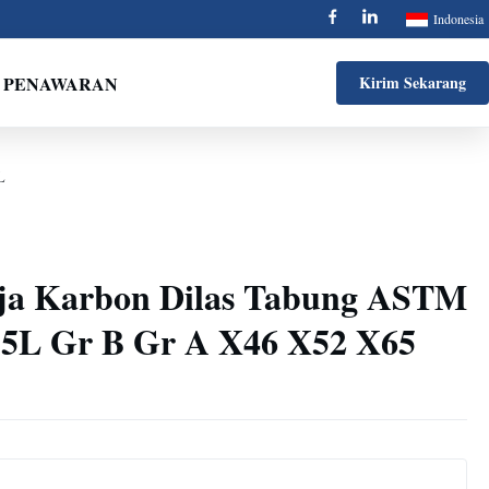
Indonesia
 PENAWARAN
Kirim Sekarang
L
aja Karbon Dilas Tabung ASTM
 5L Gr B Gr A X46 X52 X65