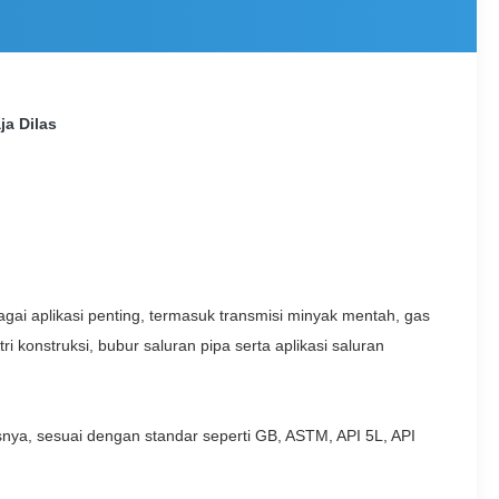
ja Dilas
ai aplikasi penting, termasuk transmisi minyak mentah, gas
 konstruksi, bubur saluran pipa serta aplikasi saluran
a, sesuai dengan standar seperti GB, ASTM, API 5L, API