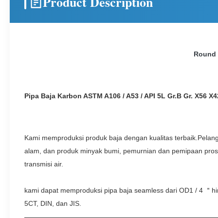
Product Description
Round /
Pipa Baja Karbon ASTM A106 / A53 / API 5L Gr.B Gr. X56 
Kami memproduksi produk baja dengan kualitas terbaik.Pelang
alam, dan produk minyak bumi, pemurnian dan pemipaan proses u
transmisi air.
kami dapat memproduksi pipa baja seamless dari OD1 / 4 ＂h
5CT, DIN, dan JIS.