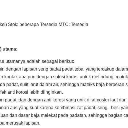
ksi) Stok: beberapa Tersedia MTC: Tersedia
) utama:
itur utamanya adalah sebagai berikut:
in dengan lapisan seng padat padat tebal yang tercakup dalam
an kontak apa pun dengan solusi korosi untuk melindungi matri
 padat, sulit larut dalam air, sehingga matriks baja berperan
ek anti korosi lebih diinginkan.
 padat, dan dengan anti korosi yang unik di atmosfer laut dan 
an aus yang kuat karena kombinasi zat padat, seng - besi yang
aduan dan dasar baja melekat pada padatan, sehingga bagian c
a merusak lapisan.