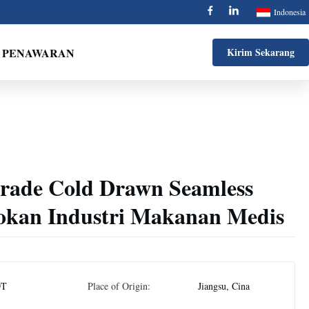
Indonesia
 PENAWARAN
Kirim Sekarang
ade Cold Drawn Seamless
sokan Industri Makanan Medis
DT
Place of Origin:
Jiangsu, Cina