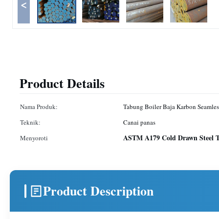
<
Product Details
Nama Produk:
Tabung Boiler Baja Karbon Seamles
Teknik:
Canai panas
ASTM A179 Cold Drawn Steel 
Menyoroti
Product Description