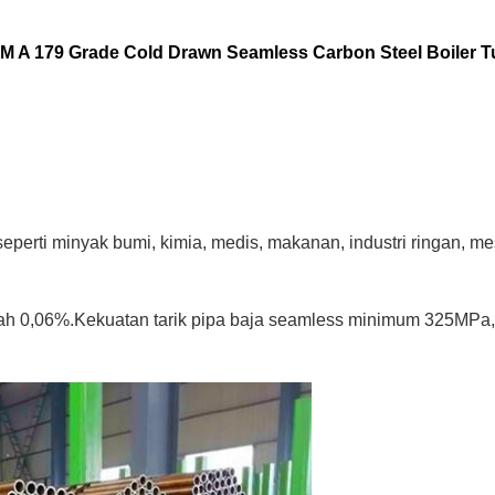
 A 179 Grade Cold Drawn Seamless Carbon Steel Boiler 
perti minyak bumi, kimia, medis, makanan, industri ringan, mes
ah 0,06%.Kekuatan tarik pipa baja seamless minimum 325MPa