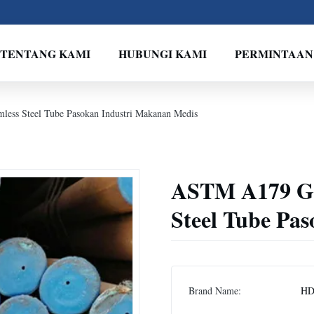
TENTANG KAMI
HUBUNGI KAMI
PERMINTAAN
ss Steel Tube Pasokan Industri Makanan Medis
ASTM A179 Gr
Steel Tube Pa
Brand Name:
H