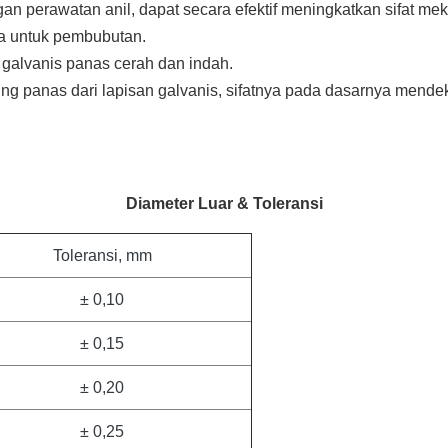
engan perawatan anil, dapat secara efektif meningkatkan sifat 
ja untuk pembubutan.
 galvanis panas cerah dan indah.
ing panas dari lapisan galvanis, sifatnya pada dasarnya mend
Diameter Luar & Toleransi
Toleransi, mm
± 0,10
± 0,15
± 0,20
± 0,25