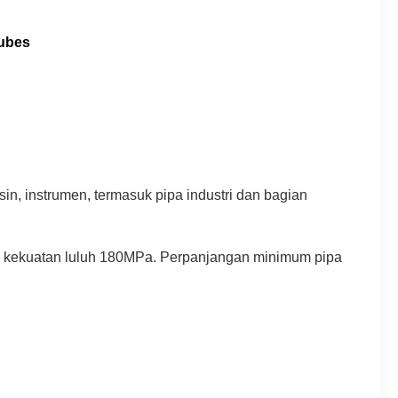
Tubes
in, instrumen, termasuk pipa industri dan bagian
, kekuatan luluh 180MPa. Perpanjangan minimum pipa