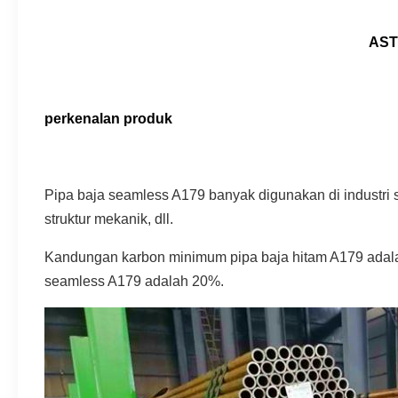
ASTM
perkenalan produk
Pipa baja seamless A179 banyak digunakan di industri se
struktur mekanik, dll.
Kandungan karbon minimum pipa baja hitam A179 adal
seamless A179 adalah 20%.