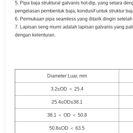
5. Pipa baja struktural galvanis hot-dip, yang setara d
pengelasan pembentuk baja, kondusif untuk struktur ba
6. Permukaan pipa seamless yang ditarik dingin setelah
7. Lapisan seng murni adalah lapisan galvanis yang pal
dengan kelenturan.
Diameter Luar, mm
3.2≤OD ＜ 25.4
25.4≤OD≤38.1
38.1 ＜ OD ＜ 50.8
50.8≤OD ＜ 63.5