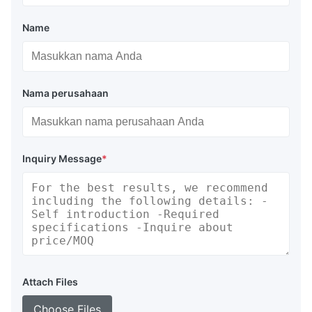
Name
Nama perusahaan
Inquiry Message
*
Attach Files
Choose Files