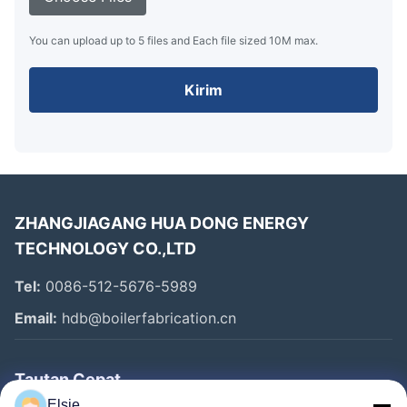
You can upload up to 5 files and Each file sized 10M max.
Kirim
ZHANGJIAGANG HUA DONG ENERGY
TECHNOLOGY CO.,LTD
Tel:
0086-512-5676-5989
Email:
hdb@boilerfabrication.cn
Tautan Cepat
Elsie