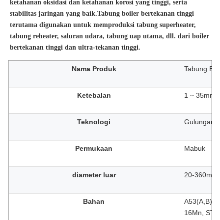
ketahanan oksidasi dan ketahanan korosi yang tinggi, serta 
stabilitas jaringan yang baik.Tabung boiler bertekanan tinggi 
terutama digunakan untuk memproduksi tabung superheater, 
tabung reheater, saluran udara, tabung uap utama, dll. dari boiler 
bertekanan tinggi dan ultra-tekanan tinggi.
Nama Produk
Tabung Boi
Ketebalan
1 ~ 35mm
Teknologi
Gulungan 
Permukaan
Mabuk
diameter luar
20-360mm
Bahan
A53(A,B), 
16Mn, ST3