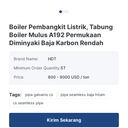
Boiler Pembangkit Listrik, Tabung
Boiler Mulus A192 Permukaan
Diminyaki Baja Karbon Rendah
Brand Name:
HDT
Minimum Order Quantity:
5T
Price:
800 - 9000 USD / ton
Tags:
pipa galvanis cs
pipa seamless baja hitam
cs seamless pipe
Kirim Sekarang