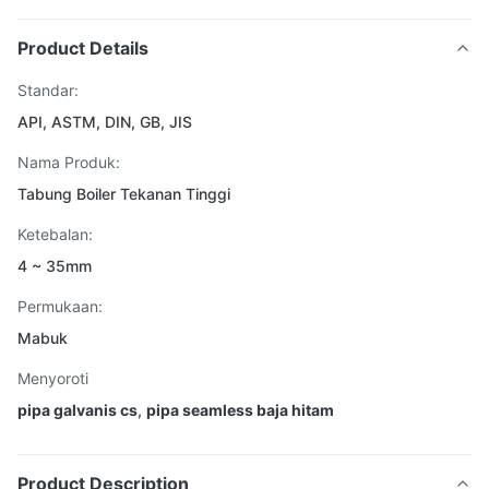
Product Details
Standar:
API, ASTM, DIN, GB, JIS
Nama Produk:
Tabung Boiler Tekanan Tinggi
Ketebalan:
4 ~ 35mm
Permukaan:
Mabuk
Menyoroti
pipa galvanis cs
,
pipa seamless baja hitam
Product Description