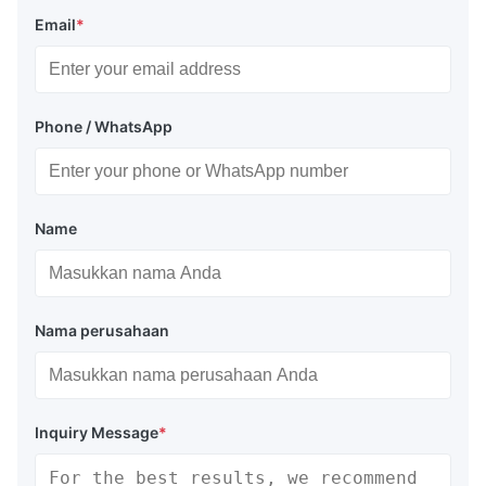
Email
*
Phone / WhatsApp
Name
Nama perusahaan
Inquiry Message
*