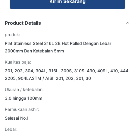
Kirim Sekarang
Product Details
produk:
Plat Stainless Steel 316L 2B Hot Rolled Dengan Lebar
2000mm Dan Ketebalan 5mm
Kualitas baja:
201, 202, 304, 304L, 316L, 309S, 310S, 430, 409L, 410, 444,
2205, 904LASTM / AISI: 201, 202, 301, 30
Ukuran / ketebalan:
3,0 hingga 100mm
Permukaan akhir:
Selesai No.1
Lebar: