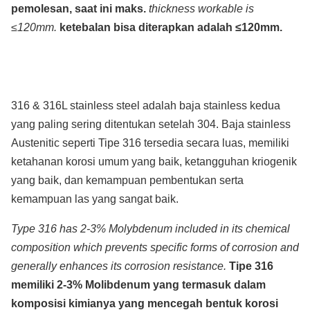
pemolesan, saat ini maks.
thickness workable is
≤120mm.
ketebalan bisa diterapkan adalah ≤120mm.
316 & 316L stainless steel adalah baja stainless kedua
yang paling sering ditentukan setelah 304. Baja stainless
Austenitic seperti Tipe 316 tersedia secara luas, memiliki
ketahanan korosi umum yang baik, ketangguhan kriogenik
yang baik, dan kemampuan pembentukan serta
kemampuan las yang sangat baik.
Type 316 has 2-3% Molybdenum included in its chemical
composition which prevents specific forms of corrosion and
generally enhances its corrosion resistance.
Tipe 316
memiliki 2-3% Molibdenum yang termasuk dalam
komposisi kimianya yang mencegah bentuk korosi