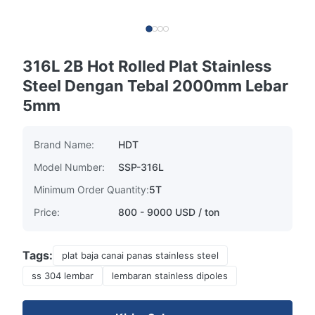
316L 2B Hot Rolled Plat Stainless
Steel Dengan Tebal 2000mm Lebar
5mm
Brand Name:
HDT
Model Number:
SSP-316L
Minimum Order Quantity:
5T
Price:
800 - 9000 USD / ton
Tags:
plat baja canai panas stainless steel
ss 304 lembar
lembaran stainless dipoles