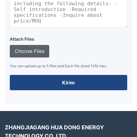
Attach Files
Choose Files
You can upload up to 5 files and Each file sized 10M max.
Kirim
ZHANGJIAGANG HUA DONG ENERGY
TECHNOLOGY CO.,LTD