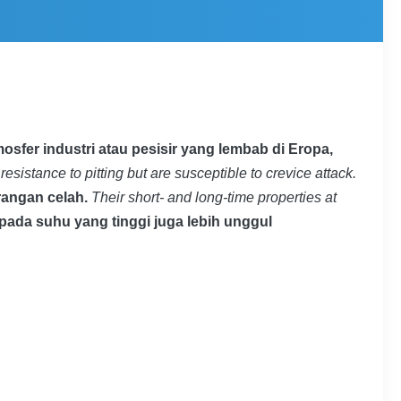
mosfer industri atau pesisir yang lembab di Eropa,
resistance to pitting but are susceptible to crevice attack.
rangan celah.
Their short- and long-time properties at
pada suhu yang tinggi juga lebih unggul