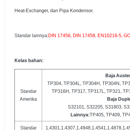
Heat-Exchanger, dan Pipa Kondensor
.
Standar lainnya:
DIN 17456, DIN 17458, EN10216-5, GO
Kelas bahan:
Baja Austen
TP304, TP304L, TP304H, TP304N, TP3
Standar
TP316H, TP317, TP317L, TP321, TP
Amerika
Baja Dupl
S32101, S32205, S31803, S3
Lainnya:
TP405, TP409, TP41
Standar
1.4301.1.4307.1.4948.1.4541.1.4878.1.4