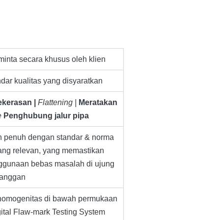
minta secara khusus oleh klien
dar kualitas yang disyaratkan
kerasan |
Flattening |
Meratakan
e
Penghubung jalur pipa
n penuh dengan standar & norma
ng relevan, yang memastikan
ggunaan bebas masalah di ujung
langgan
 homogenitas di bawah permukaan
tal Flaw-mark Testing System