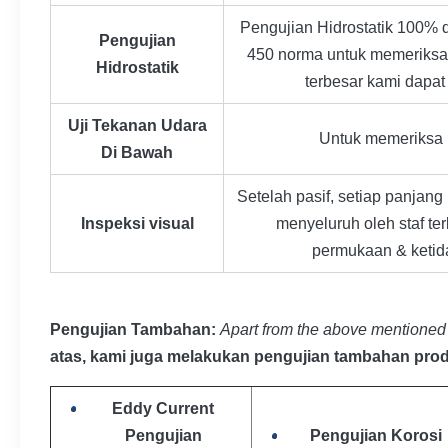
Pengujian Hidrostatik 100%
Pengujian
450 norma untuk memeriksa
Hidrostatik
terbesar kami dapa
Uji Tekanan Udara
Untuk memeriksa 
Di Bawah
Setelah pasif, setiap panjang 
Inspeksi visual
menyeluruh oleh staf ter
permukaan & ketid
Pengujian Tambahan:
Apart from the above mentioned 
atas, kami juga melakukan pengujian tambahan prod
Eddy Current
Pengujian
Pengujian Korosi