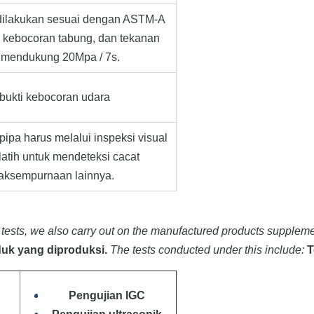
 dilakukan sesuai dengan ASTM-A
 kebocoran tabung, dan tekanan
t mendukung 20Mpa / 7s.
bukti kebocoran udara
pipa harus melalui inspeksi visual
latih untuk mendeteksi cacat
aksempurnaan lainnya.
tests, we also carry out on the manufactured products supplemen
uk yang diproduksi.
The tests conducted under this include:
T
Pengujian IGC