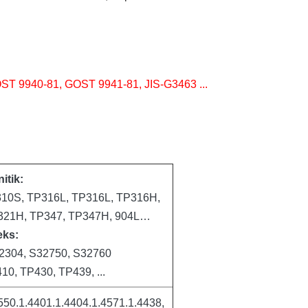
ST 9940-81, GOST 9941-81, JIS-G3463 ...
itik:
10S, TP316L, TP316L, TP316H,
321H, TP347, TP347H, 904L…
eks:
2304, S32750, S32760
0, TP430, TP439, ...
550.1.4401.1.4404.1.4571.1.4438,