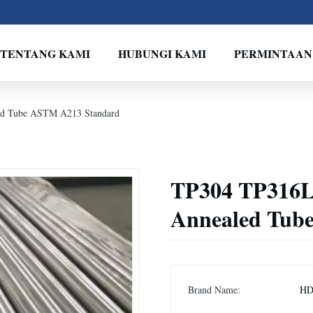
TENTANG KAMI
HUBUNGI KAMI
PERMINTAAN
led Tube ASTM A213 Standard
TP304 TP316L 
Annealed Tub
Brand Name:
H