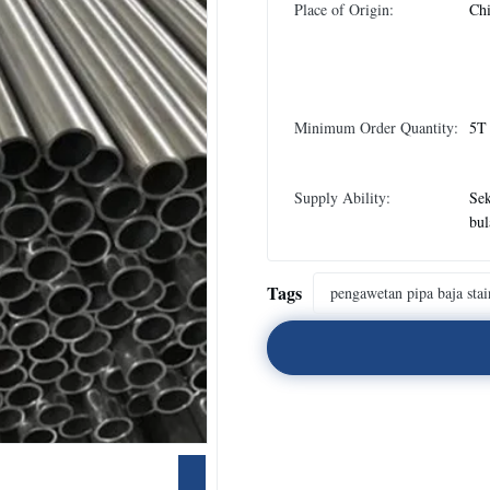
Place of Origin:
Chi
Minimum Order Quantity:
5T
Supply Ability:
Sek
bul
Tags
pengawetan pipa baja stai