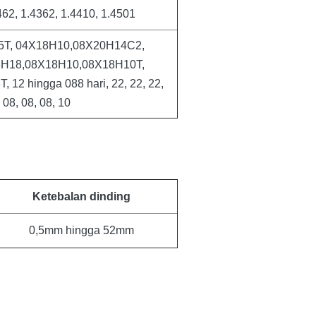
62, 1.4362, 1.4410, 1.4501
5Т, 04Х18Н10,08Х20Н14С2,
3Н18,08Х18Н10,08Х18Н10Т,
2 hingga 088 hari, 22, 22, 22,
, 08, 08, 08, 10
Ketebalan dinding
0,5mm hingga 52mm