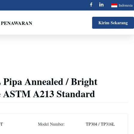
Indonesia
 PENAWARAN
Kirim Sekarang
Pipa Annealed / Bright
e ASTM A213 Standard
DT
Model Number:
TP304 / TP316L