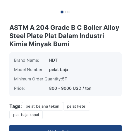
ASTM A 204 Grade B C Boiler Alloy
Steel Plate Plat Dalam Industri
Kimia Minyak Bumi
Brand Name:
HDT
Model Number:
pelat baja
Minimum Order Quantity:
5T
Price:
800 - 9000 USD / ton
Tags:
pelat bejana tekan
pelat ketel
plat baja kapal