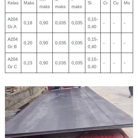
Kelas
Maks
Si
Cr
Cu
Mo
maks
maks
maks
A204
0,15-
0,18
0,90
0,035
0,035
-
-
-
Gr A
0,40
A204
0,15-
0,20
0,90
0,035
0,035
-
-
-
Gr B
0,40
A204
0,15-
-
0,23
0,90
0,035
0,035
-
-
Gr C
0,40