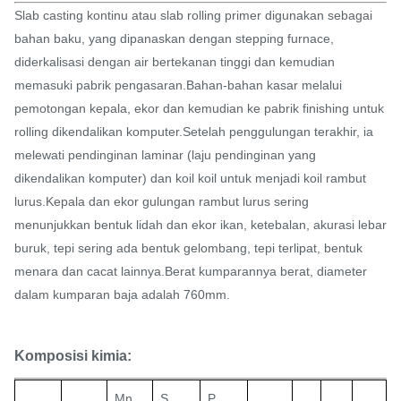
Slab casting kontinu atau slab rolling primer digunakan sebagai
bahan baku, yang dipanaskan dengan stepping furnace,
diderkalisasi dengan air bertekanan tinggi dan kemudian
memasuki pabrik pengasaran.Bahan-bahan kasar melalui
pemotongan kepala, ekor dan kemudian ke pabrik finishing untuk
rolling dikendalikan komputer.Setelah penggulungan terakhir, ia
melewati pendinginan laminar (laju pendinginan yang
dikendalikan komputer) dan koil koil untuk menjadi koil rambut
lurus.
Kepala dan ekor gulungan rambut lurus sering
menunjukkan bentuk lidah dan ekor ikan, ketebalan, akurasi lebar
buruk, tepi sering ada bentuk gelombang, tepi terlipat, bentuk
menara dan cacat lainnya.
Berat kumparannya berat, diameter
dalam kumparan baja adalah 760mm.
Komposisi kimia:
Mn
S
P