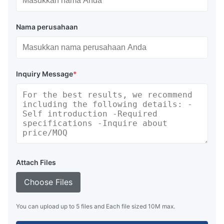
Nama perusahaan
Inquiry Message
*
Attach Files
Choose Files
You can upload up to 5 files and Each file sized 10M max.