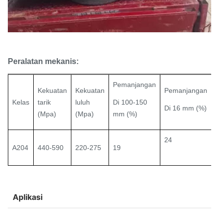
Peralatan mekanis:
Pemanjangan
Kekuatan
Kekuatan
Pemanjangan
Kelas
tarik
luluh
Di
100-150
Di
16 mm
(%)
(Mpa)
(Mpa)
mm
(%)
24
A204
440-590
220-275
19
Aplikasi