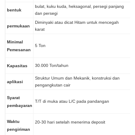
bulat, kuku kuda, heksagonal, persegi panjang
bentuk
dan persegi
Diminyaki atau dicat Hitam untuk mencegah
permukaan
karat
Minimal
5 Ton
Pemesanan
30.000 Ton/tahun
Kapasitas
Struktur Umum dan Mekanik, konstruksi dan
aplikasi
pengangkutan cair
Syarat
T/T di muka atau L/C pada pandangan
pembayaran
Waktu
20-30 hari setelah menerima deposit
pengiriman