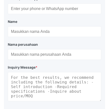
Name
Nama perusahaan
Inquiry Message
*