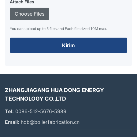
Attach Files
Choose Files
You can upload up to 5 files and Each file sized 10M max.
Kirim
ZHANGJIAGANG HUA DONG ENERGY
TECHNOLOGY CO.,LTD
Tel:
0086-512-5676-5989
Email:
hdb@boilerfabrication.cn