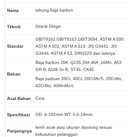
tabung baja karbon
Nama
Ditarik Dingin
Teknik
GB/T8162,GB/T8163,GB/T3094, ASTM A 500,
Standar
ASTM A 501, ASTM A 519, JIS G3441, JIS
G3444, ASTM A 53, DIN1629 dan lainnya
Baja Karbon 20#, Q235,35#,45# ,16Mn, A53
GR.B, A106 Gr.B, ST45, CK45
Bahan
Baja paduan 20Cr, 40Cr, 20CrMnTi, 20CrMo,
42CrMo, 40MnMoV,
Cina
Asal Bahan
OD: 6-102mm WT: 0,6-19mm
Spesifikasi
lenth acak atau ukuran dipotong sesuai
Panjangnya
kebutuhan pelanggan