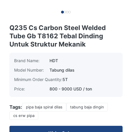
Q235 Cs Carbon Steel Welded
Tube Gb T8162 Tebal Dinding
Untuk Struktur Mekanik
Brand Name:
HDT
Model Number:
Tabung dilas
Minimum Order Quantity:
5T
Price:
800 - 9000 USD / ton
Tags:
pipa baja spiral dilas
tabung baja dingin
cs erw pipa