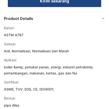
Kirim Sekarang
Product Details
Bahan:
ASTM A787
Selesai:
Anil, Normalisasi, Normalisasi dan Marah
Aplikasi:
boiler &amp; penukar panas, energi, industri petrokimia,
pertambangan, makanan, kertas, gas dan flui
Sertifikat:
ASME, TUV, SGS, CE, ISO9001,
Bentuk:
pipa dilas