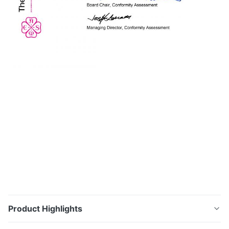
Product Highlights
Q235 Carbon Steel Welded Pipe Gb / t8162 Dinding