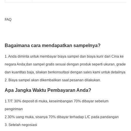
FAQ
Bagaimana cara mendapatkan sampelnya?
1. Anda diminta untuk membayar biaya sampel dan biaya kurir dari Cina ke
negara Anda;dan sampel gratis sesuai dengan produk seperti ukuran, grade
dan kuantitas baja, silakan berkonsultasi dengan sales kami untuk detailnya
2. Biaya sampel akan dikembalikan saat pesanan dilakukan.
Apa Jangka Waktu Pembayaran Anda?
1.T/T: 30% deposit di muka, keseimbangan 70% dibayar sebelum
pengiriman
2.30% uang muka, sisanya 70% dibayar terhadap L/C pada pandangan
3. Setelah negosiasi