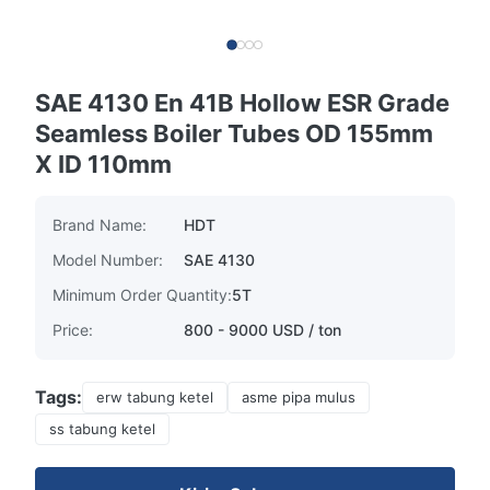
SAE 4130 En 41B Hollow ESR Grade
Seamless Boiler Tubes OD 155mm
X ID 110mm
Brand Name:
HDT
Model Number:
SAE 4130
Minimum Order Quantity:
5T
Price:
800 - 9000 USD / ton
Tags:
erw tabung ketel
asme pipa mulus
ss tabung ketel