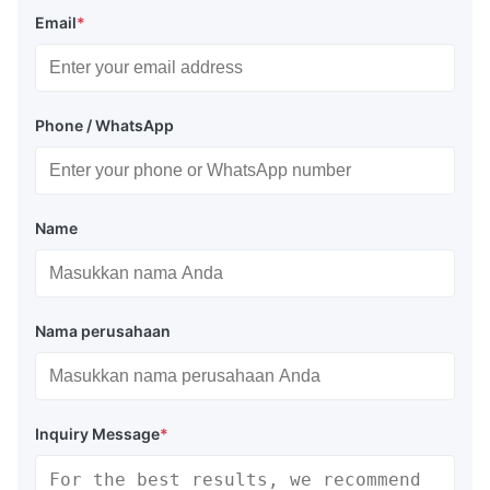
Email
*
Phone / WhatsApp
Name
Nama perusahaan
Inquiry Message
*