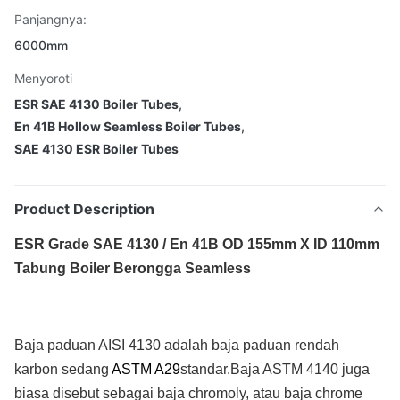
Panjangnya:
6000mm
Menyoroti
ESR SAE 4130 Boiler Tubes
,
En 41B Hollow Seamless Boiler Tubes
,
SAE 4130 ESR Boiler Tubes
Product Description
ESR Grade SAE 4130 / En 41B OD 155mm X ID 110mm
Tabung Boiler Berongga Seamless
Baja paduan AISI 4130 adalah baja paduan rendah
karbon sedang
ASTM A29
standar.Baja ASTM 4140 juga
biasa disebut sebagai baja chromoly, atau baja chrome