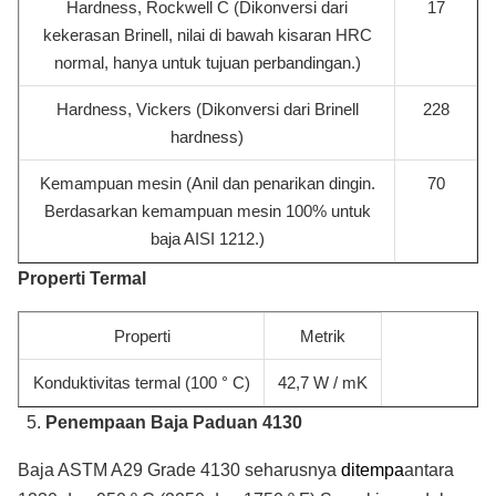
Hardness, Rockwell C (Dikonversi dari
17
kekerasan Brinell, nilai di bawah kisaran HRC
normal, hanya untuk tujuan perbandingan.)
Hardness, Vickers (Dikonversi dari Brinell
228
hardness)
Kemampuan mesin (Anil dan penarikan dingin.
70
Berdasarkan kemampuan mesin 100% untuk
baja AISI 1212.)
Properti Termal
Properti
Metrik
Konduktivitas termal (100 ° C)
42,7 W / mK
Penempaan Baja Paduan 4130
Baja ASTM A29 Grade 4130 seharusnya
ditempa
antara