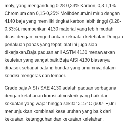
moly, yang mengandung 0,28-0,33% Karbon, 0,8-1,1%
Chromium dan 0,15-0,25% Molibdenum.Ini mirip dengan
4140 baja yang memiliki tingkat karbon lebih tinggi (0,28-
0,33%), memberikan 4130 material yang lebih mudah
dilas, dengan mengorbankan kekuatan ketebalan.Dengan
perlakuan panas yang tepat, alat ini juga siap
dikerjakan.Baja paduan anil ASTM 4130 menawarkan
keuletan yang sangat baik.Baja AISI 4130 biasanya
dipasok sebagai batang bundar yang umumnya dalam
kondisi mengeras dan temper.
Grade baja AISI / SAE 4130 adalah paduan serbaguna
dengan ketahanan korosi atmosferik yang baik dan
kekuatan yang wajar hingga sekitar 315º C (600º F).Ini
menunjukkan kombinasi keseluruhan yang baik dari
kekuatan, ketangguhan dan kekuatan kelelahan.