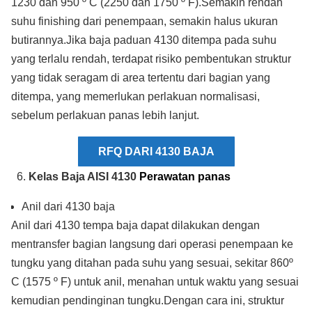
1230 dan 950 º C (2250 dan 1750 º F).Semakin rendah
suhu finishing dari penempaan, semakin halus ukuran
butirannya.Jika baja paduan 4130 ditempa pada suhu
yang terlalu rendah, terdapat risiko pembentukan struktur
yang tidak seragam di area tertentu dari bagian yang
ditempa, yang memerlukan perlakuan normalisasi,
sebelum perlakuan panas lebih lanjut.
RFQ DARI 4130 BAJA
Kelas Baja AISI 4130
Perawatan panas
Anil dari 4130 baja
Anil dari 4130 tempa baja dapat dilakukan dengan
mentransfer bagian langsung dari operasi penempaan ke
tungku yang ditahan pada suhu yang sesuai, sekitar 860º
C (1575 º F) untuk anil, menahan untuk waktu yang sesuai
kemudian pendinginan tungku.Dengan cara ini, struktur