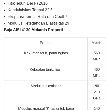
Titik lebur (Der F) 2610
Konduktivitas Termal 22.3
Ekspansi Termal Rata-rata Coeff 7
Modulus Ketegangan Elastisitas 29
Baja AISI 4130
Mekanis
Properti
Properti
Metrik
Kekuatan tarik, pamungkas
560
MPa
Kekuatan tarik, hasil
460
MPa
Modulus elastisitas
190-
210
GPa
Modulus massal (Khas untuk baja)
140