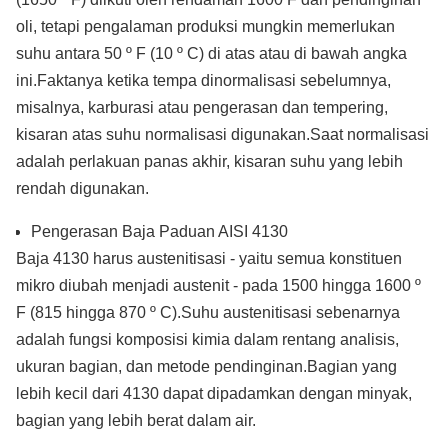
oli, tetapi pengalaman produksi mungkin memerlukan
suhu antara 50 º F (10 º C) di atas atau di bawah angka
ini.Faktanya ketika tempa dinormalisasi sebelumnya,
misalnya, karburasi atau pengerasan dan tempering,
kisaran atas suhu normalisasi digunakan.Saat normalisasi
adalah perlakuan panas akhir, kisaran suhu yang lebih
rendah digunakan.
Pengerasan Baja Paduan AISI 4130
Baja 4130 harus austenitisasi - yaitu semua konstituen
mikro diubah menjadi austenit - pada 1500 hingga 1600 º
F (815 hingga 870 º C).Suhu austenitisasi sebenarnya
adalah fungsi komposisi kimia dalam rentang analisis,
ukuran bagian, dan metode pendinginan.Bagian yang
lebih kecil dari 4130 dapat dipadamkan dengan minyak,
bagian yang lebih berat dalam air.