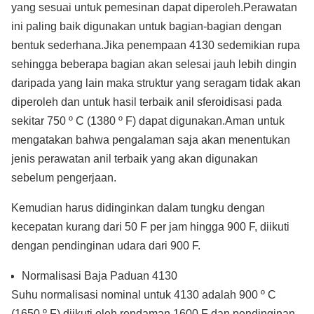
yang sesuai untuk pemesinan dapat diperoleh.Perawatan
ini paling baik digunakan untuk bagian-bagian dengan
bentuk sederhana.Jika penempaan 4130 sedemikian rupa
sehingga beberapa bagian akan selesai jauh lebih dingin
daripada yang lain maka struktur yang seragam tidak akan
diperoleh dan untuk hasil terbaik anil sferoidisasi pada
sekitar 750 º C (1380 º F) dapat digunakan.Aman untuk
mengatakan bahwa pengalaman saja akan menentukan
jenis perawatan anil terbaik yang akan digunakan
sebelum pengerjaan.
Kemudian harus didinginkan dalam tungku dengan
kecepatan kurang dari 50 F per jam hingga 900 F, diikuti
dengan pendinginan udara dari 900 F.
Normalisasi Baja Paduan 4130
Suhu normalisasi nominal untuk 4130 adalah 900 º C
(1650 º F) diikuti oleh rendaman 1600 F dan pendinginan