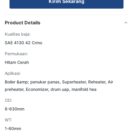
Kirim Sekarang
Product Details
Kualitas baja:
SAE 4130 42 Crmo
Permukaan:
Hitam Cerah
Aplikasi:
Boiler &amp; penukar panas, Superheater, Reheater, Air
preheater, Economizer, drum uap, manifold hea
OD:
6-630mm
WT:
1-60mm