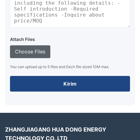
Attach Files
Choose Files
You can upload up to 5 files and Each file sized 10M max.
Kirim
ZHANGJIAGANG HUA DONG ENERGY
TECHNOLOGY CO.,LTD