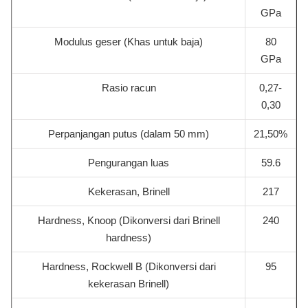
GPa
Modulus geser (Khas untuk baja)
80
GPa
Rasio racun
0,27-
0,30
Perpanjangan putus (dalam 50 mm)
21,50%
Pengurangan luas
59.6
Kekerasan, Brinell
217
Hardness, Knoop (Dikonversi dari Brinell
240
hardness)
Hardness, Rockwell B (Dikonversi dari
95
kekerasan Brinell)