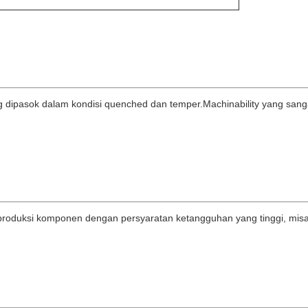
ang dipasok dalam kondisi quenched dan temper.Machinability yang sa
produksi komponen dengan persyaratan ketangguhan yang tinggi, misa