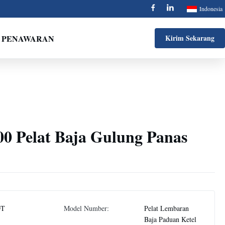
Indonesia
 PENAWARAN
Kirim Sekarang
0 Pelat Baja Gulung Panas
DT
Model Number:
Pelat Lembaran
Baja Paduan Ketel