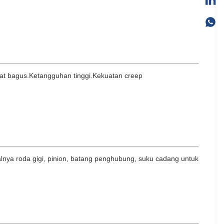
ngat bagus.Ketangguhan tinggi.Kekuatan creep
lnya roda gigi, pinion, batang penghubung, suku cadang untuk