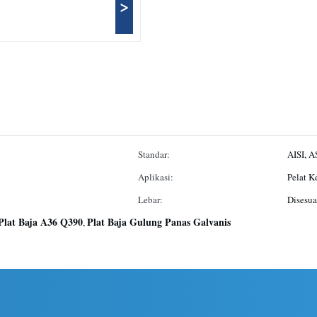
>
Standar:
AISI, A
Aplikasi:
Pelat K
Lebar:
Disesua
Plat Baja A36 Q390
Plat Baja Gulung Panas Galvanis
,