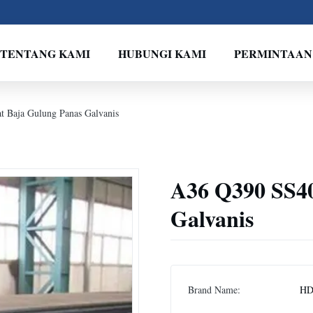
TENTANG KAMI
HUBUNGI KAMI
PERMINTAAN
 Baja Gulung Panas Galvanis
A36 Q390 SS40
Galvanis
Brand Name:
H