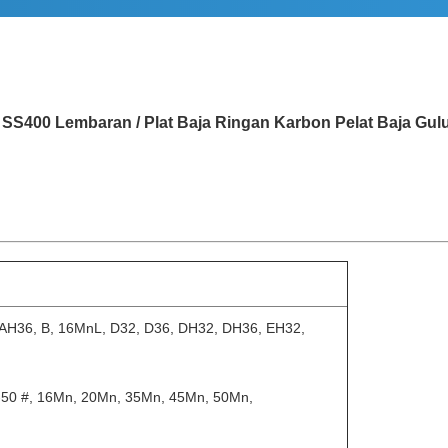
SS400 Lembaran / Plat Baja Ringan Karbon Pelat Baja Gu
, AH36, B, 16MnL, D32, D36, DH32, DH36, EH32,
-50 #, 16Mn, 20Mn, 35Mn, 45Mn, 50Mn,