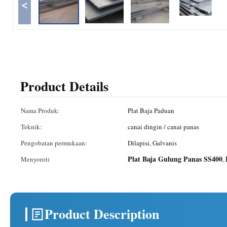
<
Product Details
Nama Produk:
Plat Baja Paduan
Teknik:
canai dingin / canai panas
Pengobatan permukaan:
Dilapisi, Galvanis
Plat Baja Gulung Panas SS400
Menyoroti
,
Product Description