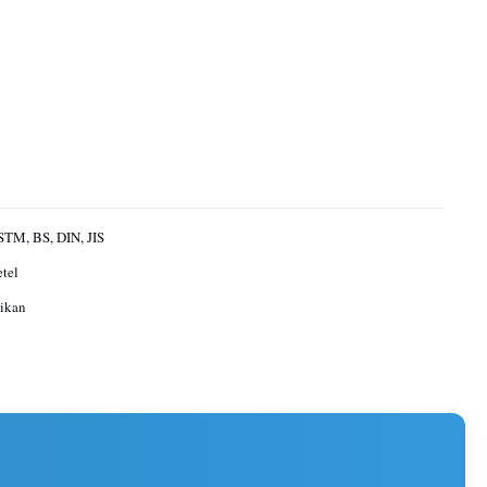
STM, BS, DIN, JIS
etel
ikan