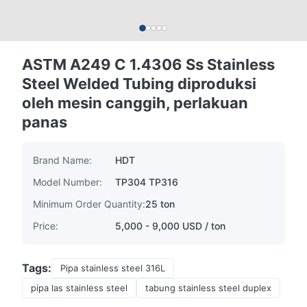
ASTM A249 C 1.4306 Ss Stainless
Steel Welded Tubing diproduksi
oleh mesin canggih, perlakuan
panas
Brand Name:
HDT
Model Number:
TP304 TP316
Minimum Order Quantity:
25 ton
Price:
5,000 - 9,000 USD / ton
Tags:
Pipa stainless steel 316L
pipa las stainless steel
tabung stainless steel duplex