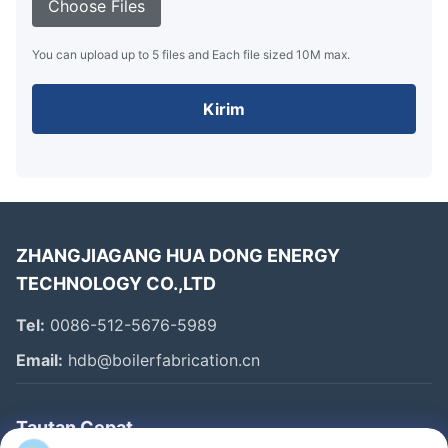
Choose Files
You can upload up to 5 files and Each file sized 10M max.
Kirim
ZHANGJIAGANG HUA DONG ENERGY
TECHNOLOGY CO.,LTD
Tel:
0086-512-5676-5989
Email:
hdb@boilerfabrication.cn
Tautan Cepat