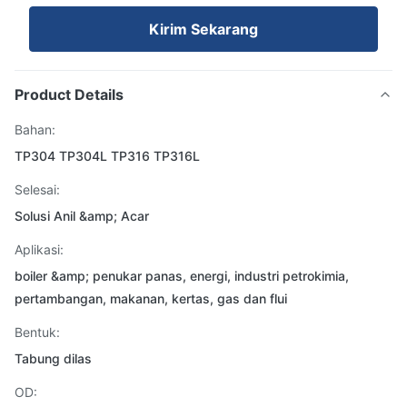
Kirim Sekarang
Product Details
Bahan:
TP304 TP304L TP316 TP316L
Selesai:
Solusi Anil &amp; Acar
Aplikasi:
boiler &amp; penukar panas, energi, industri petrokimia,
pertambangan, makanan, kertas, gas dan flui
Bentuk:
Tabung dilas
OD: