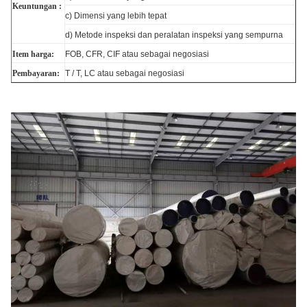
Keuntungan :
c) Dimensi yang lebih tepat
d) Metode inspeksi dan peralatan inspeksi yang sempurna
Item harga:
FOB, CFR, CIF atau sebagai negosiasi
Pembayaran:
T / T, LC atau sebagai negosiasi