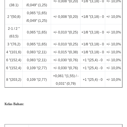
+/- 0,008 "(0,20)
+1/8 "(3,18) - 0
+/- 10,0%
(38.1)
/0,049" (1,25)
0,065 "(1,65)
2 "(50,8)
+/- 0,008 "(0,20)
+1/8 "(3,18) - 0
+/- 10,0%
/0,049" (1,25)
2-1 / 2 "
0,065 "(1,65)
+/- 0,010 "(0,25)
+1/8 "(3,18) - 0
+/- 10,0%
(63,5)
3 "(76,2)
0,065 "(1,65)
+/- 0,010 "(0,25)
+1/8 "(3,18) - 0
+/- 10,0%
4 "(101,6)
0,083 "(2,11)
+/- 0,015 "(0,38)
+1/8 "(3,18) - 0
+/- 10,0%
6 "(152,4)
0,083 "(2,11)
+/- 0,030 "(0,76)
+1 "(25,4) - 0
+/- 10,0%
6 "(152,4)
0,109 "(2,77)
+/- 0,030 "(0,76)
+1 "(25,4) - 0
+/- 10,0%
+0,061 "(1,55) / -
8 "(203,2)
0,109 "(2,77)
+1 "(25,4) - 0
+/- 10,0%
0,031" (0,79)
Kelas Bahan: