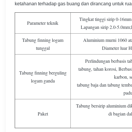
ketahanan terhadap gas buang dan dirancang untuk rua
Tingkat tinggi sirip 0-16mm 
Parameter teknik
Lapangan sirip 2.0-5.0mm;
Tabung finning logam
Aluminium murni 1060 at
tunggal
Diameter luar 
Perlindungan berbasis ta
tabung, tahan korosi, Berbasi
Tabung finning berguling
karbon, s
logam ganda
tabung baja dan tabung temba
padu
Tabung bersirip aluminium di
Paket
di bagian da