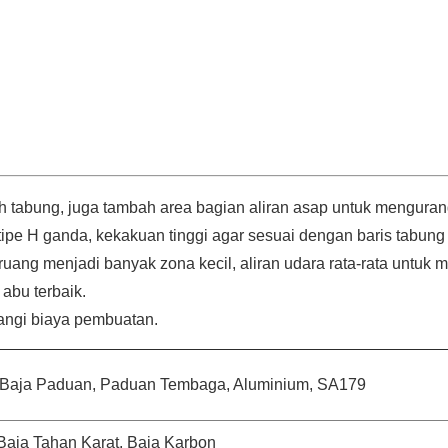
 tabung, juga tambah area bagian aliran asap untuk menguran
p tipe H ganda, kekakuan tinggi agar sesuai dengan baris tabung
 ruang menjadi banyak zona kecil, aliran udara rata-rata untuk 
abu terbaik.
angi biaya pembuatan.
n, Baja Paduan, Paduan Tembaga, Aluminium, SA179
aja Tahan Karat, Baja Karbon