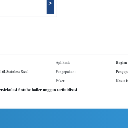
>
Aplikasi:
Bagian 
316LStainless Steel
Pengepakan:
Pengepa
Paket:
Kasus k
rsirkulasi fintube boiler unggun terfluidisasi