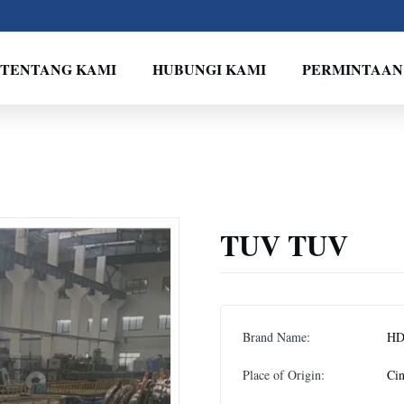
TENTANG KAMI
HUBUNGI KAMI
PERMINTAAN
TUV TUV
Brand Name:
H
Place of Origin:
Ci