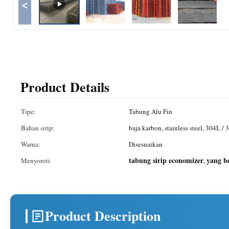
<
Product Details
Tipe:
Tabung Alu Fin
Bahan sirip:
baja karbon, stainless steel, 304L / 
Warna:
Disesuaikan
tabung sirip economizer
yang be
Menyoroti
,
Product Description