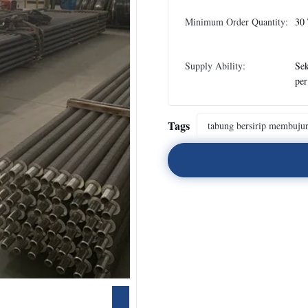
Minimum Order Quantity:
30
Supply Ability:
Sek
per
Tags
tabung bersirip membuju