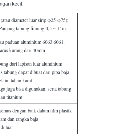
ngan kecil.
(atau diameter luar sirip φ25-φ75);
Panjang tabung finning 0,5 ~ 14m.
au paduan aluminium 6063.6061.
Harus kurang dari 40mm
bung dari lapisan luar aluminium
s tabung dapat dibuat dari pipa baja
elain, tahan karat
ga juga bisa digunakan, serta tabung
an titanium
kemas dengan baik dalam film plastik
lam dan rangka baja
di luar