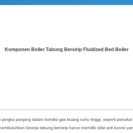
Komponen Boiler Tabung Bersirip Fluidized Bed Boiler
jangka panjang dalam kondisi gas buang suhu tinggi, seperti penukar
embutuhkan kinerja tabung bersirip harus memiliki sifat anti korosi yan