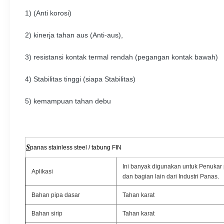
1) (Anti korosi)
2) kinerja tahan aus (Anti-aus),
3) resistansi kontak termal rendah (pegangan kontak bawah)
4) Stabilitas tinggi (siapa Stabilitas)
5) kemampuan tahan debu
S
panas stainless steel / tabung FIN
Ini banyak digunakan untuk Penukar
Aplikasi
dan bagian lain dari Industri Panas.
Bahan pipa dasar
Tahan karat
Bahan sirip
Tahan karat