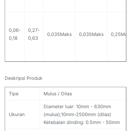
0,06-
0,27-
0,035Maks
0,035Maks
0,25Mak
0,18
0,63
Deskripsi Produk
Tipe
Mulus / Dilas
Diameter luar: 10mm - 630mm
Ukuran
(mulus);10mm-2500mm (dilas)
Ketebalan dinding: 0.5mm - 50mm