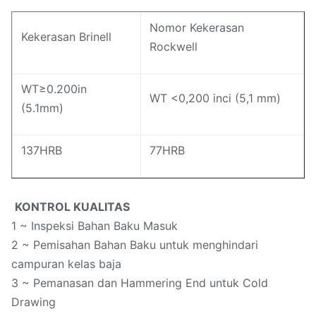
Nomor Kekerasan
Kekerasan Brinell
Rockwell
WT≥0.200in
WT <0,200 inci (5,1 mm)
(5.1mm)
137HRB
77HRB
KONTROL KUALITAS
1 ~ Inspeksi Bahan Baku Masuk
2 ~ Pemisahan Bahan Baku untuk menghindari
campuran kelas baja
3 ~ Pemanasan dan Hammering End untuk Cold
Drawing