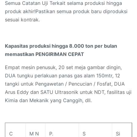
Semua Catatan Uji Terkait selama produksi hingga
produk akhir!Pastikan semua produk baru diproduksi
sesuai kontrak.
Kapasitas produksi hingga 8.000 ton per bulan
memastikan PENGIRIMAN CEPAT
Empat mesin penusuk, 20 set meja gambar dingin,
DUA tungku perlakuan panas gas alam 150mtr, 12
tangki untuk Pengawetan / Pencucian / Fosfat, DUA
Arus Eddy dan SATU Ultrasonik untuk NDT, fasilitas uji
Kimia dan Mekanik yang Canggih, dll.
C
M N
P.
S
Si