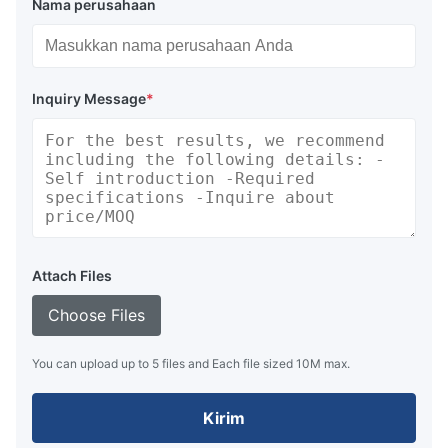
Nama perusahaan
Inquiry Message
*
Attach Files
Choose Files
You can upload up to 5 files and Each file sized 10M max.
Kirim