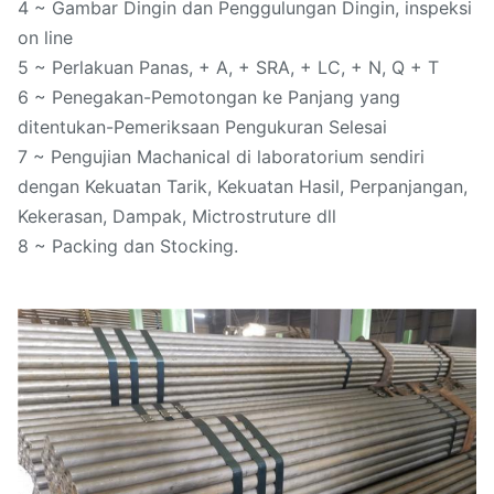
4 ~ Gambar Dingin dan Penggulungan Dingin, inspeksi
on line
5 ~ Perlakuan Panas, + A, + SRA, + LC, + N, Q + T
6 ~ Penegakan-Pemotongan ke Panjang yang
ditentukan-Pemeriksaan Pengukuran Selesai
7 ~ Pengujian Machanical di laboratorium sendiri
dengan Kekuatan Tarik, Kekuatan Hasil, Perpanjangan,
Kekerasan, Dampak, Mictrostruture dll
8 ~ Packing dan Stocking.