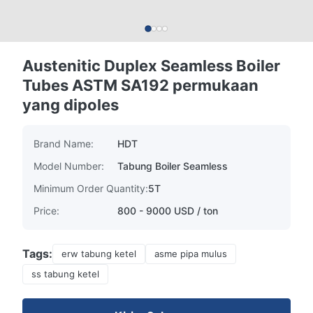
Austenitic Duplex Seamless Boiler
Tubes ASTM SA192 permukaan
yang dipoles
Brand Name:
HDT
Model Number:
Tabung Boiler Seamless
Minimum Order Quantity:
5T
Price:
800 - 9000 USD / ton
Tags:
erw tabung ketel
asme pipa mulus
ss tabung ketel