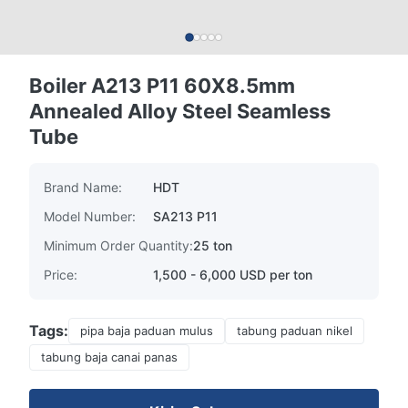
Boiler A213 P11 60X8.5mm
Annealed Alloy Steel Seamless
Tube
Brand Name:
HDT
Model Number:
SA213 P11
Minimum Order Quantity:
25 ton
Price:
1,500 - 6,000 USD per ton
Tags:
pipa baja paduan mulus
tabung paduan nikel
tabung baja canai panas