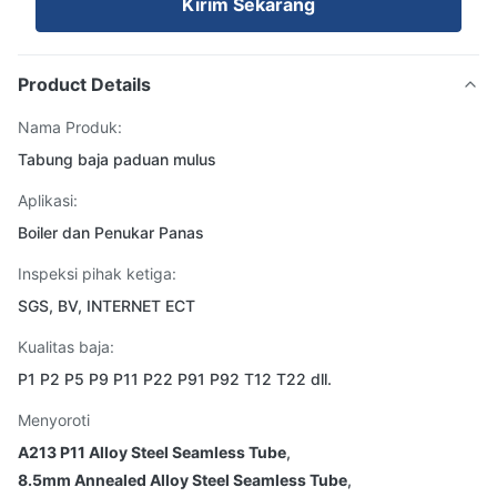
Kirim Sekarang
Product Details
Nama Produk:
Tabung baja paduan mulus
Aplikasi:
Boiler dan Penukar Panas
Inspeksi pihak ketiga:
SGS, BV, INTERNET ECT
Kualitas baja:
P1 P2 P5 P9 P11 P22 P91 P92 T12 T22 dll.
Menyoroti
A213 P11 Alloy Steel Seamless Tube
,
8.5mm Annealed Alloy Steel Seamless Tube
,