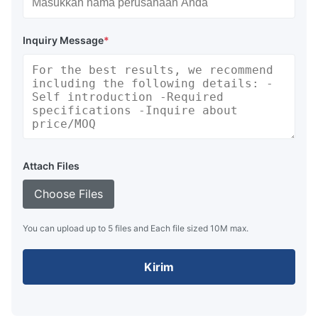
Inquiry Message
*
Attach Files
Choose Files
You can upload up to 5 files and Each file sized 10M max.
Kirim