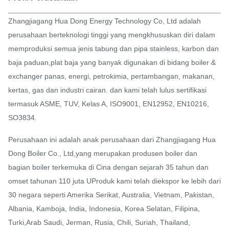
Zhangjiagang Hua Dong Energy Technology Co, Ltd adalah
perusahaan berteknologi tinggi yang mengkhususkan diri dalam
memproduksi semua jenis tabung dan pipa stainless, karbon dan
baja paduan,plat baja yang banyak digunakan di bidang boiler &
exchanger panas, energi, petrokimia, pertambangan, makanan,
kertas, gas dan industri cairan. dan kami telah lulus sertifikasi
termasuk ASME, TUV, Kelas A, ISO9001, EN12952, EN10216,
SO3834.
Perusahaan ini adalah anak perusahaan dari Zhangjiagang Hua
Dong Boiler Co., Ltd,yang merupakan produsen boiler dan
bagian boiler terkemuka di Cina dengan sejarah 35 tahun dan
omset tahunan 110 juta UProduk kami telah diekspor ke lebih dari
30 negara seperti Amerika Serikat, Australia, Vietnam, Pakistan,
Albania, Kamboja, India, Indonesia, Korea Selatan, Filipina,
Turki,Arab Saudi, Jerman, Rusia, Chili, Suriah, Thailand,