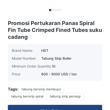
Promosi Pertukaran Panas Spiral
Fin Tube Crimped Fined Tubes suku
cadang
Brand Name:
HDT
Model Number:
Tabung Sirip Boiler
Minimum Order Quantity:
5t
Price:
800 - 9000 USD / ton
Tags:
tabung bersirip membujur
tabung bersirip spiral
tabung sirip persegi