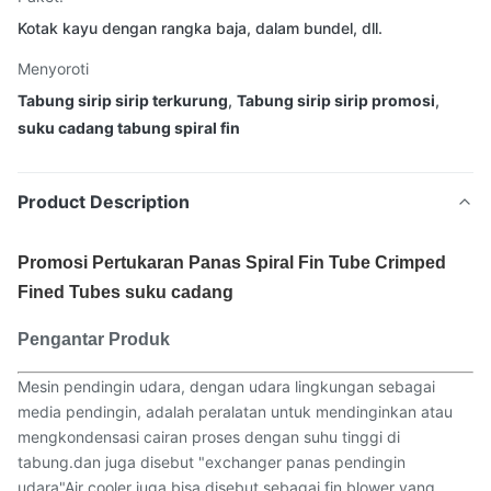
Kotak kayu dengan rangka baja, dalam bundel, dll.
Menyoroti
Tabung sirip sirip terkurung
,
Tabung sirip sirip promosi
,
suku cadang tabung spiral fin
Product Description
Promosi Pertukaran Panas Spiral Fin Tube Crimped
Fined Tubes suku cadang
Pengantar Produk
Mesin pendingin udara, dengan udara lingkungan sebagai
media pendingin, adalah peralatan untuk mendinginkan atau
mengkondensasi cairan proses dengan suhu tinggi di
tabung.dan juga disebut "exchanger panas pendingin
udara"Air cooler juga bisa disebut sebagai fin blower yang