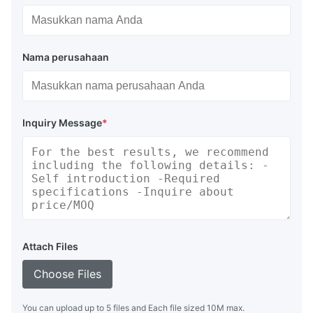
Nama perusahaan
Inquiry Message
*
Attach Files
Choose Files
You can upload up to 5 files and Each file sized 10M max.