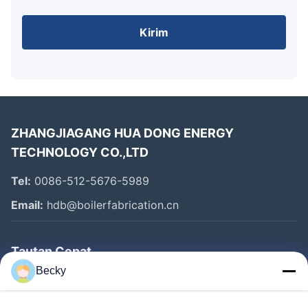
Kirim
ZHANGJIAGANG HUA DONG ENERGY
TECHNOLOGY CO.,LTD
Tel:
0086-512-5676-5989
Email:
hdb@boilerfabrication.cn
Tautan Cepat
Becky
Rumah
Produk