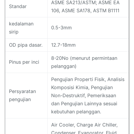
ASME SA213/ASTM; ASME EA
Standar
106, ASME SA178, ASTM B1111
kedalaman
0.5-3mm
sirip
OD pipa dasar.
12.7-18mm
8-20No (menurut permintaan
Pinus per inci
pelanggan)
Pengujian Properti Fisik, Analisis
Komposisi Kimia, Pengujian
Persyaratan
Non-Destruktif, Pemeriksaan
pengujian
dan Pengujian Lainnya sesuai
kebutuhan pelanggan.
Air Cooler, Charge Air Chiller,
Condenser, Evaporator, Fluid