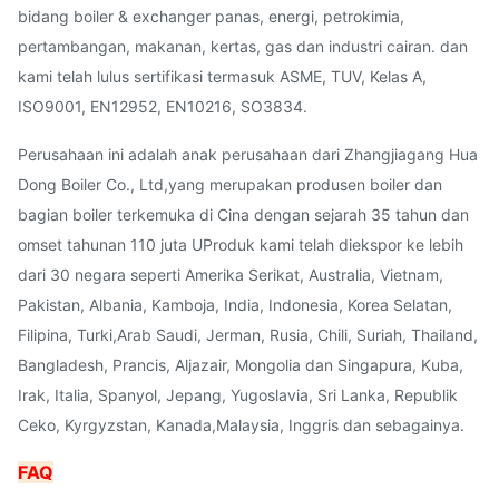
bidang boiler & exchanger panas, energi, petrokimia,
pertambangan, makanan, kertas, gas dan industri cairan. dan
kami telah lulus sertifikasi termasuk ASME, TUV, Kelas A,
ISO9001, EN12952, EN10216, SO3834.
Perusahaan ini adalah anak perusahaan dari Zhangjiagang Hua
Dong Boiler Co., Ltd,yang merupakan produsen boiler dan
bagian boiler terkemuka di Cina dengan sejarah 35 tahun dan
omset tahunan 110 juta UProduk kami telah diekspor ke lebih
dari 30 negara seperti Amerika Serikat, Australia, Vietnam,
Pakistan, Albania, Kamboja, India, Indonesia, Korea Selatan,
Filipina, Turki,Arab Saudi, Jerman, Rusia, Chili, Suriah, Thailand,
Bangladesh, Prancis, Aljazair, Mongolia dan Singapura, Kuba,
Irak, Italia, Spanyol, Jepang, Yugoslavia, Sri Lanka, Republik
Ceko, Kyrgyzstan, Kanada,Malaysia, Inggris dan sebagainya.
FAQ