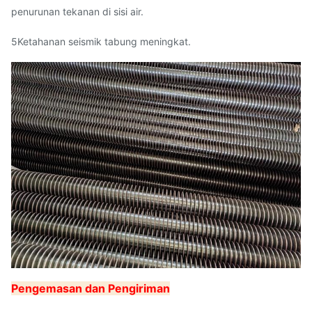
penurunan tekanan di sisi air.
5Ketahanan seismik tabung meningkat.
Pengemasan dan Pengiriman