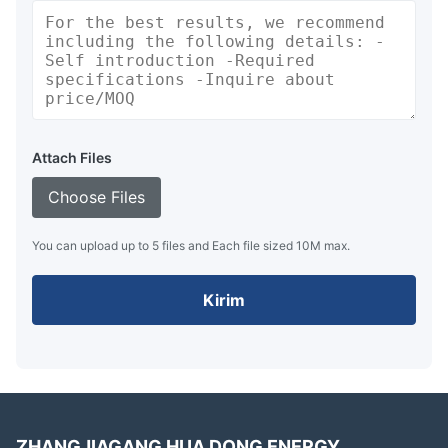
Attach Files
Choose Files
You can upload up to 5 files and Each file sized 10M max.
Kirim
ZHANGJIAGANG HUA DONG ENERGY